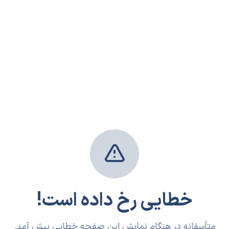
خطایی رخ داده است!
متأسفانه در هنگام نمایش این صفحه خطایی پیش آمد.