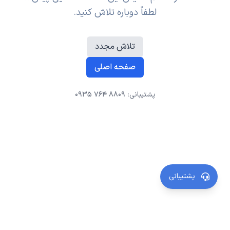
لطفاً دوباره تلاش کنید.
تلاش مجدد
صفحه اصلی
پشتیبانی:
0935 764 8809
پشتیبانی